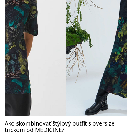
Ako skombinovať štýlový outfit s oversize
tričkom od MEDICINE?