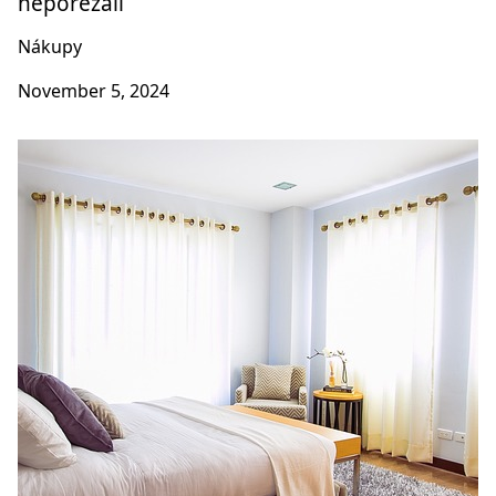
neporezali
Nákupy
November 5, 2024