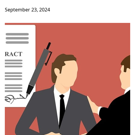
September 23, 2024