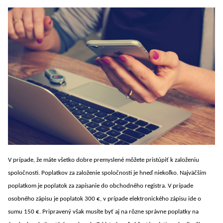
V prípade, že máte všetko dobre premyslené môžete pristúpiť k založeniu
spoločnosti. Poplatkov za založenie spoločnosti je hneď niekoľko. Najväčším
poplatkom je poplatok za zapísanie do obchodného registra. V prípade
osobného zápisu je poplatok 300 €, v prípade elektronického zápisu ide o
sumu 150 €. Pripravený však musíte byť aj na rôzne správne poplatky na