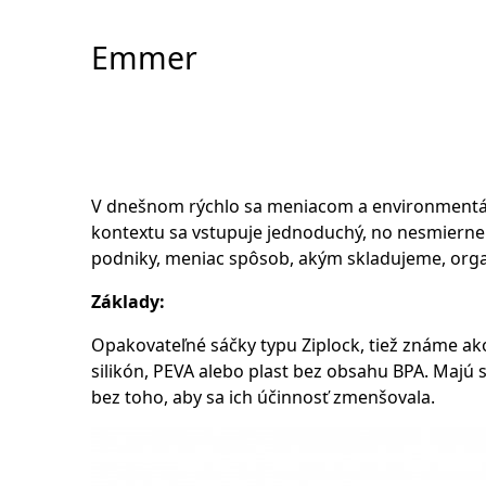
Skip
to
Emmer
Content
V dnešnom rýchlo sa meniacom a environmentálne
kontextu sa vstupuje jednoduchý, no nesmierne
podniky, meniac spôsob, akým skladujeme, org
Základy:
Opakovateľné sáčky typu Ziplock, tiež známe ak
silikón, PEVA alebo plast bez obsahu BPA. Majú
bez toho, aby sa ich účinnosť zmenšovala.