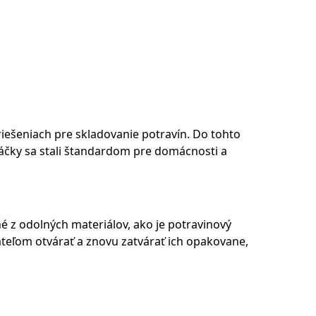
iešeniach pre skladovanie potravín. Do tohto
 sáčky sa stali štandardom pre domácnosti a
é z odolných materiálov, ako je potravinový
teľom otvárať a znovu zatvárať ich opakovane,