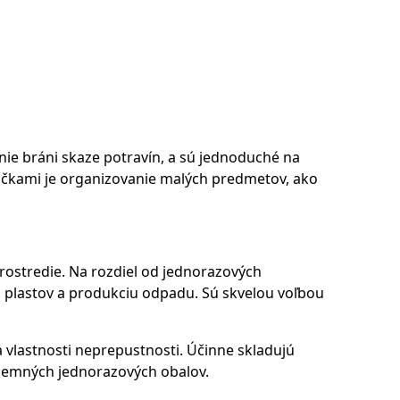
nie bráni skaze potravín, a sú jednoduché na
sáčkami je organizovanie malých predmetov, ako
prostredie. Na rozdiel od jednorazových
bu plastov a produkciu odpadu. Sú skvelou voľbou
 vlastnosti neprepustnosti. Účinne skladujú
bjemných jednorazových obalov.