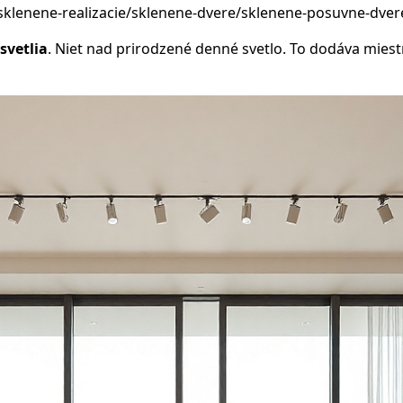
sklenene-realizacie/sklenene-dvere/sklenene-posuvne-dver
svetlia
. Niet nad prirodzené denné svetlo. To dodáva miest