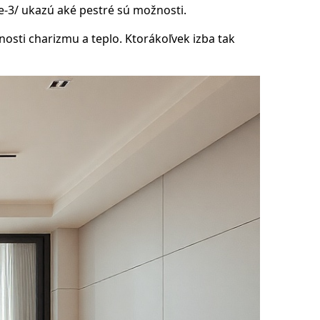
e-3/
ukazú aké pestré sú možnosti.
nosti charizmu a teplo. Ktorákoľvek izba tak