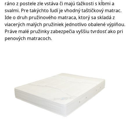
ráno z postele zle vstáva či majú ťažkosti s kĺbmi a
svalmi. Pre takýchto ľudí je vhodný taštičkový matrac.
Ide o druh pružinového matraca, ktorý sa skladá z
viacerých malých pružiniek jednotlivo obalené výplňou.
Práve malé pružinky zabezpečia vyššiu tvrdosť ako pri
penových matracoch.