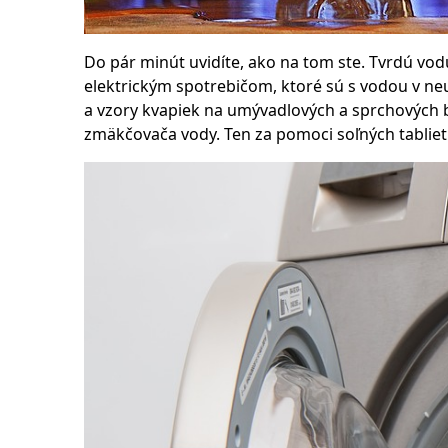
Do pár minút uvidíte, ako na tom ste. Tvrdú vo
elektrickým spotrebičom, ktoré sú s vodou v ne
a vzory kvapiek na umývadlových a sprchových ba
zmäkčovača vody. Ten za pomoci soľných tabliet