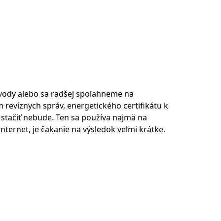
vody alebo sa radšej spoľahneme na
revíznych správ, energetického certifikátu k
 stačiť nebude. Ten sa používa najmä na
nternet, je čakanie na výsledok veľmi krátke.