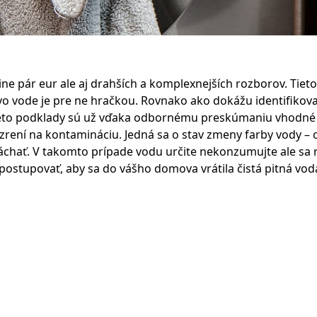
e pár eur ale aj drahších a komplexnejších rozborov. Tieto
ok vo vode je pre ne hračkou. Rovnako ako dokážu identifik
Tieto podklady sú už vďaka odbornému preskúmaniu vhodné 
zrení na kontamináciu. Jedná sa o stav zmeny farby vody – od
chať. V takomto prípade vodu určite nekonzumujte ale sa r
ostupovať, aby sa do vášho domova vrátila čistá pitná vod