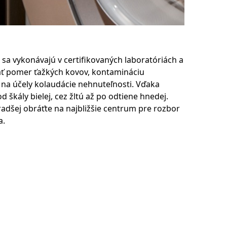
 sa vykonávajú v certifikovaných laboratóriách a
ovať pomer ťažkých kovov, kontamináciu
na účely kolaudácie nehnuteľnosti. Vďaka
 škály bielej, cez žltú až po odtiene hnedej.
adšej obráťte na najbližšie centrum pre rozbor
a.