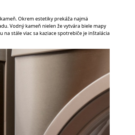
ný kameň. Okrem estetiky prekáža najmä
adu. Vodný kameň nielen že vytvára biele mapy
a stále viac sa kaziace spotrebiče je inštalácia