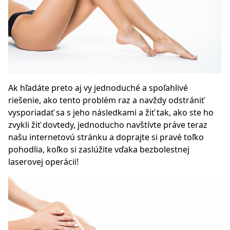
Ak hľadáte preto aj vy jednoduché a spoľahlivé
riešenie, ako tento problém raz a navždy odstrániť
vysporiadať sa s jeho následkami a žiť tak, ako ste ho
zvykli žiť dovtedy, jednoducho navštívte práve teraz
našu internetovú stránku a doprajte si pravé toľko
pohodlia, koľko si zaslúžite vďaka bezbolestnej
laserovej operácii!