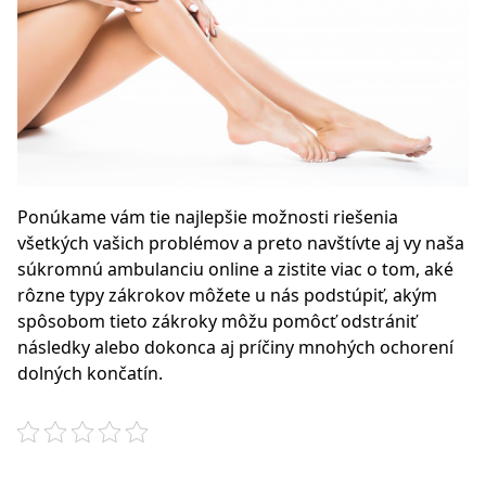
Ponúkame vám tie najlepšie možnosti riešenia
všetkých vašich problémov a preto navštívte aj vy naša
súkromnú ambulanciu online a zistite viac o tom, aké
rôzne typy zákrokov môžete u nás podstúpiť, akým
spôsobom tieto zákroky môžu pomôcť odstrániť
následky alebo dokonca aj príčiny mnohých ochorení
dolných končatín.