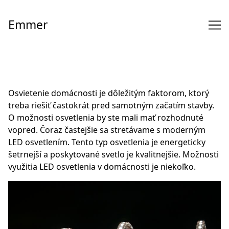
Skip
to
Emmer
Content
Osvietenie domácnosti je dôležitým faktorom, ktorý
treba riešiť častokrát pred samotným začatím stavby.
O možnosti osvetlenia by ste mali mať rozhodnuté
vopred. Čoraz častejšie sa stretávame s moderným
LED osvetlením. Tento typ osvetlenia je energeticky
šetrnejší a poskytované svetlo je kvalitnejšie. Možnosti
využitia LED osvetlenia v domácnosti je niekoľko.