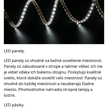
LED panely.
LED panely sú vhodné na bežné osvetlenie miestnosti.
Panely sú zabudované v strope a takmer vôbec ich nie
je vidieť vďaka ich bielemu dizajnu. Poskytujú kvalitné
svetlo, ktoré dokáže osvetliť celú miestnosť. Panely sú
vhodné do každej miestnosti a nezaberajú žiadne
miesto. Plnohodnotne nahradia stropné lampy a
lustre.
LED pásiky.