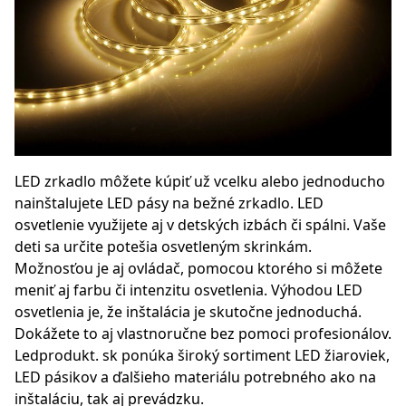
LED zrkadlo môžete kúpiť už vcelku alebo jednoducho
nainštalujete LED pásy na bežné zrkadlo. LED
osvetlenie využijete aj v detských izbách či spálni. Vaše
deti sa určite potešia osvetleným skrinkám.
Možnosťou je aj ovládač, pomocou ktorého si môžete
meniť aj farbu či intenzitu osvetlenia. Výhodou LED
osvetlenia je, že inštalácia je skutočne jednoduchá.
Dokážete to aj vlastnoručne bez pomoci profesionálov.
Ledprodukt. sk ponúka široký sortiment LED žiaroviek,
LED pásikov a ďalšieho materiálu potrebného ako na
inštaláciu, tak aj prevádzku.