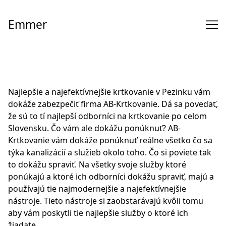
Skip
to
Emmer
Content
Najlepšie a najefektívnejšie krtkovanie v Pezinku vám
dokáže zabezpečiť firma AB-Krtkovanie. Dá sa povedať,
že sú to tí najlepší odborníci na krtkovanie po celom
Slovensku. Čo vám ale dokážu ponúknuť? AB-
Krtkovanie vám dokáže ponúknuť reálne všetko čo sa
týka kanalizácií a služieb okolo toho. Čo si poviete tak
to dokážu spraviť. Na všetky svoje služby ktoré
ponúkajú a ktoré ich odborníci dokážu spraviť, majú a
používajú tie najmodernejšie a najefektívnejšie
nástroje. Tieto nástroje si zaobstarávajú
kvôli
tomu
aby vám poskytli tie najlepšie služby o ktoré ich
žiadate.