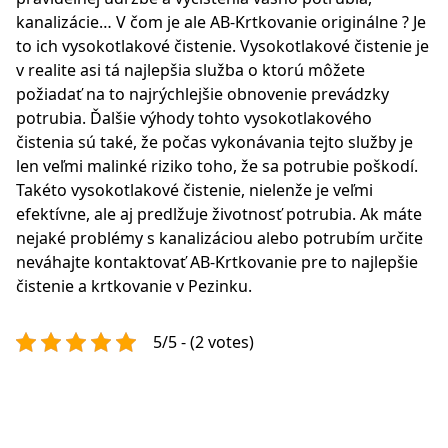
kanalizácie… V čom je ale AB-Krtkovanie originálne ? Je
to ich vysokotlakové čistenie. Vysokotlakové čistenie je
v realite asi tá najlepšia služba o ktorú môžete
požiadať na to najrýchlejšie obnovenie prevádzky
potrubia. Ďalšie výhody tohto vysokotlakového
čistenia sú také, že počas vykonávania tejto služby je
len veľmi malinké riziko toho, že sa potrubie poškodí.
Takéto vysokotlakové čistenie, nielenže je veľmi
efektívne, ale aj predlžuje životnosť potrubia. Ak máte
nejaké problémy s kanalizáciou alebo potrubím určite
neváhajte kontaktovať AB-Krtkovanie pre to najlepšie
čistenie a
krtkovanie v Pezinku
.
5/5 - (2 votes)