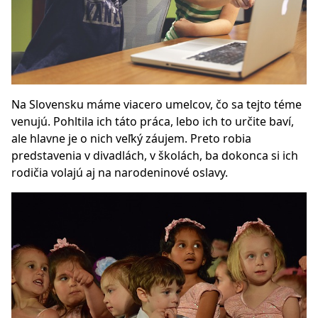
Na Slovensku máme viacero umelcov, čo sa tejto téme
venujú. Pohltila ich táto práca, lebo ich to určite baví,
ale hlavne je o nich veľký záujem. Preto robia
predstavenia v divadlách, v školách, ba dokonca si ich
rodičia volajú aj na narodeninové oslavy.