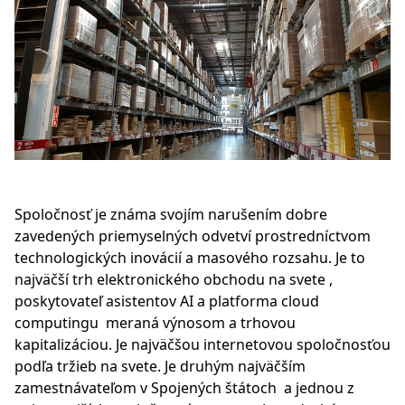
Spoločnosť je známa svojím narušením dobre
zavedených priemyselných odvetví prostredníctvom
technologických inovácií a masového rozsahu. Je to
najväčší trh elektronického obchodu na svete ,
poskytovateľ asistentov AI a platforma cloud
computingu meraná výnosom a trhovou
kapitalizáciou. Je najväčšou internetovou spoločnosťou
podľa tržieb na svete. Je druhým najväčším
zamestnávateľom v Spojených štátoch a jednou z