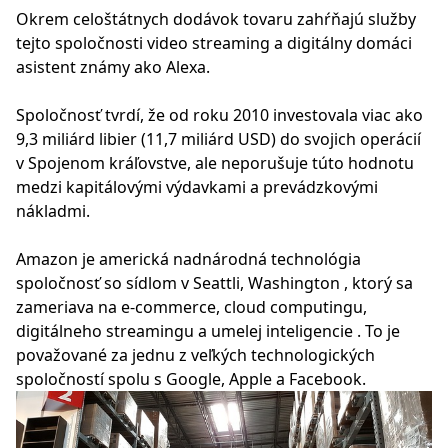
Okrem celoštátnych dodávok tovaru zahŕňajú služby
tejto spoločnosti video streaming a digitálny domáci
asistent známy ako Alexa.
Spoločnosť tvrdí, že od roku 2010 investovala viac ako
9,3 miliárd libier (11,7 miliárd USD) do svojich operácií
v Spojenom kráľovstve, ale neporušuje túto hodnotu
medzi kapitálovými výdavkami a prevádzkovými
nákladmi.
Amazon je americká nadnárodná technológia
spoločnosť so sídlom v Seattli, Washington , ktorý sa
zameriava na e-commerce, cloud computingu,
digitálneho streamingu a umelej inteligencie . To je
považované za jednu z veľkých technologických
spoločností spolu s Google, Apple a Facebook.