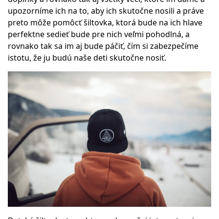
upozorníme ich na to, aby ich skutočne nosili a práve
preto môže pomôcť šiltovka, ktorá bude na ich hlave
perfektne sedieť bude pre nich veľmi pohodlná, a
rovnako tak sa im aj bude páčiť, čím si zabezpečíme
istotu, že ju budú naše deti skutočne nosiť.